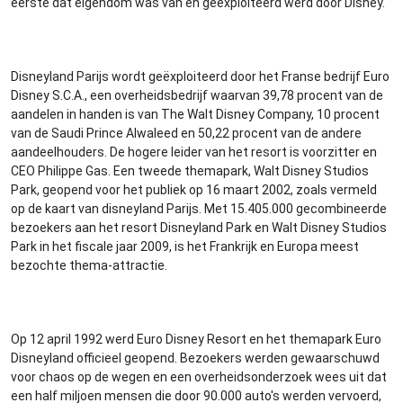
eerste dat eigendom was van en geëxploiteerd werd door Disney.
Disneyland Parijs wordt geëxploiteerd door het Franse bedrijf Euro
Disney S.C.A., een overheidsbedrijf waarvan 39,78 procent van de
aandelen in handen is van The Walt Disney Company, 10 procent
van de Saudi Prince Alwaleed en 50,22 procent van de andere
aandeelhouders. De hogere leider van het resort is voorzitter en
CEO Philippe Gas. Een tweede themapark, Walt Disney Studios
Park, geopend voor het publiek op 16 maart 2002, zoals vermeld
op de kaart van disneyland Parijs. Met 15.405.000 gecombineerde
bezoekers aan het resort Disneyland Park en Walt Disney Studios
Park in het fiscale jaar 2009, is het Frankrijk en Europa meest
bezochte thema-attractie.
Op 12 april 1992 werd Euro Disney Resort en het themapark Euro
Disneyland officieel geopend. Bezoekers werden gewaarschuwd
voor chaos op de wegen en een overheidsonderzoek wees uit dat
een half miljoen mensen die door 90.000 auto's werden vervoerd,