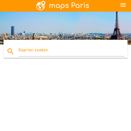
menu
search
Kaarten zoeken