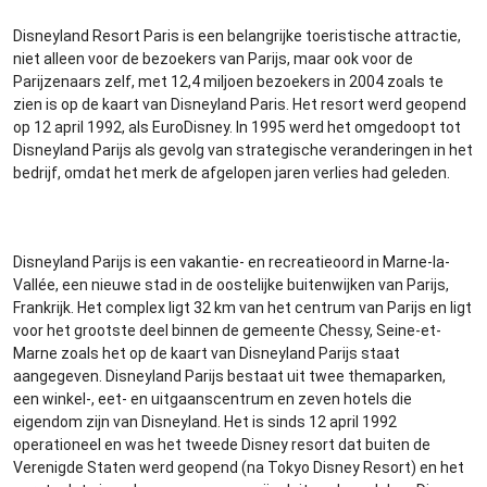
Disneyland Resort Paris is een belangrijke toeristische attractie,
niet alleen voor de bezoekers van Parijs, maar ook voor de
Parijzenaars zelf, met 12,4 miljoen bezoekers in 2004 zoals te
zien is op de kaart van Disneyland Paris. Het resort werd geopend
op 12 april 1992, als EuroDisney. In 1995 werd het omgedoopt tot
Disneyland Parijs als gevolg van strategische veranderingen in het
bedrijf, omdat het merk de afgelopen jaren verlies had geleden.
Disneyland Parijs is een vakantie- en recreatieoord in Marne-la-
Vallée, een nieuwe stad in de oostelijke buitenwijken van Parijs,
Frankrijk. Het complex ligt 32 km van het centrum van Parijs en ligt
voor het grootste deel binnen de gemeente Chessy, Seine-et-
Marne zoals het op de kaart van Disneyland Parijs staat
aangegeven. Disneyland Parijs bestaat uit twee themaparken,
een winkel-, eet- en uitgaanscentrum en zeven hotels die
eigendom zijn van Disneyland. Het is sinds 12 april 1992
operationeel en was het tweede Disney resort dat buiten de
Verenigde Staten werd geopend (na Tokyo Disney Resort) en het