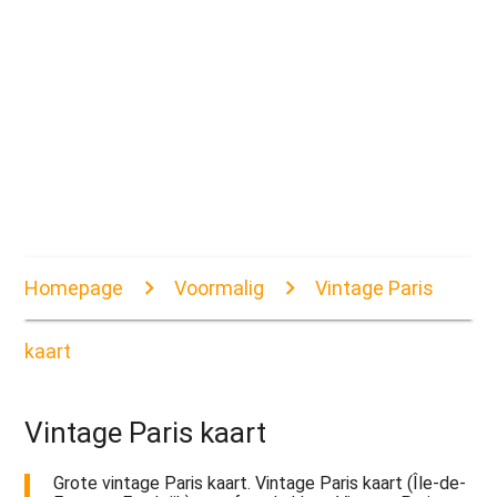
Homepage
Voormalig
Vintage Paris
kaart
Vintage Paris kaart
Grote vintage Paris kaart. Vintage Paris kaart (Île-de-