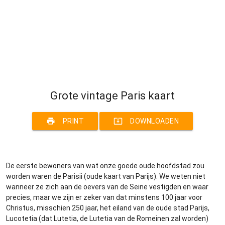
Grote vintage Paris kaart
print
system_update_alt
PRINT
DOWNLOADEN
De eerste bewoners van wat onze goede oude hoofdstad zou
worden waren de Parisii (oude kaart van Parijs). We weten niet
wanneer ze zich aan de oevers van de Seine vestigden en waar
precies, maar we zijn er zeker van dat minstens 100 jaar voor
Christus, misschien 250 jaar, het eiland van de oude stad Parijs,
Lucotetia (dat Lutetia, de Lutetia van de Romeinen zal worden)