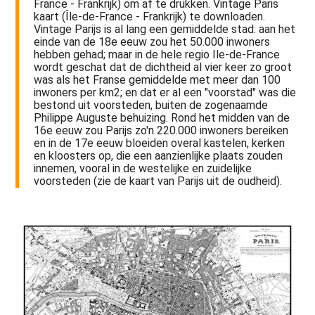
France - Frankrijk) om af te drukken. Vintage Paris
kaart (Île-de-France - Frankrijk) te downloaden.
Vintage Parijs is al lang een gemiddelde stad: aan het
einde van de 18e eeuw zou het 50.000 inwoners
hebben gehad; maar in de hele regio Ile-de-France
wordt geschat dat de dichtheid al vier keer zo groot
was als het Franse gemiddelde met meer dan 100
inwoners per km2; en dat er al een "voorstad" was die
bestond uit voorsteden, buiten de zogenaamde
Philippe Auguste behuizing. Rond het midden van de
16e eeuw zou Parijs zo'n 220.000 inwoners bereiken
en in de 17e eeuw bloeiden overal kastelen, kerken
en kloosters op, die een aanzienlijke plaats zouden
innemen, vooral in de westelijke en zuidelijke
voorsteden (zie de kaart van Parijs uit de oudheid).