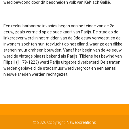
werd bewoond door dit bescheiden volk van Keltisch Gallië.
Een reeks barbaarse invasies begon aan het einde van de 2e
eeuw, zoals vermeld op de oude kaart van Parijs. De stad op de
linkeroever werd in het midden van de 3de eeuw verwoest en de
inwoners zochten hun toevlucht op het eiland, waar ze een dikke
stenen muur omheen bouwden. Vanaf het begin van de 4e eeuw
werd de vintage plaats bekend als Parijs. Tijdens het bewind van
Filips II (1179-1223) werd Parijs uitgebreid verbeterd. De straten
werden geplaveid, de stadsmuur werd vergroot en een aantal
nieuwe steden werden rechtgezet.
© 2026 Copyright:
Newebcreations