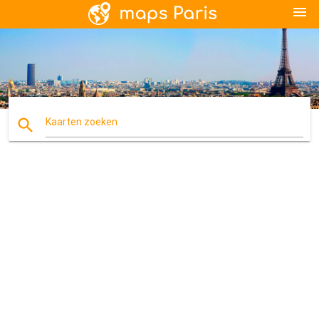
menu
search
Kaarten zoeken