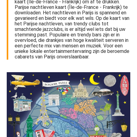
kaart (Île-de-France - Frankrijk) om af te drukken.
Parijse nachtleven kaart (Île-de-France - Frankrijk) te
downloaden. Het nachtleven in Parijs is spannend en
gevarieerd en biedt voor elk wat wils. Op de kaart van
het Parijse nachtleven, van trendy clubs tot
smachtende jazzclubs, is er altijd wel iets dat bij uw
stemming past. Populaire en trendy bars zijn er in
overvloed, die drankjes van hoge kwaliteit serveren in
een perfecte mix van mensen en muziek. Voor een
unieke lokale entertainmentervaring zijn de beroemde
cabarets van Parijs onverslaanbaar.