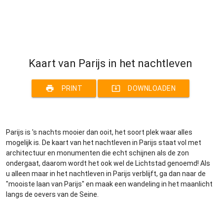
Kaart van Parijs in het nachtleven
print
system_update_alt
PRINT
DOWNLOADEN
Parijs is 's nachts mooier dan ooit, het soort plek waar alles
mogelijk is. De kaart van het nachtleven in Parijs staat vol met
architectuur en monumenten die echt schijnen als de zon
ondergaat, daarom wordt het ook wel de Lichtstad genoemd! Als
u alleen maar in het nachtleven in Parijs verblijft, ga dan naar de
"mooiste laan van Parijs" en maak een wandeling in het maanlicht
langs de oevers van de Seine.