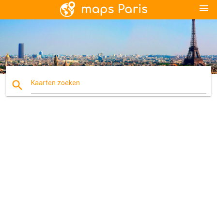
menu
search
Kaarten zoeken